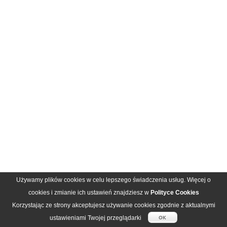
Używamy plików cookies w celu lepszego świadczenia usług. Więcej o
cookies i zmianie ich ustawień znajdziesz w
Polityce Cookies
Korzystając ze strony akceptujesz używanie cookies zgodnie z aktualnymi
ustawieniami Twojej przeglądarki