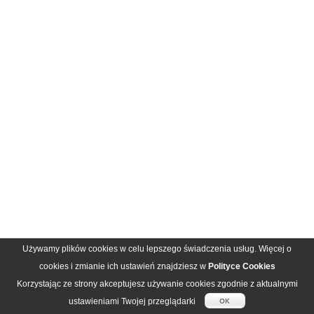
Używamy plików cookies w celu lepszego świadczenia usług. Więcej o
cookies i zmianie ich ustawień znajdziesz w
Polityce Cookies
Korzystając ze strony akceptujesz używanie cookies zgodnie z aktualnymi
ustawieniami Twojej przeglądarki